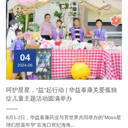
04
2024-06
呵护星星，“益”起行动 | 华益泰康关爱孤独
症儿童主题活动圆满举办
6月1-2日，华益泰康药业与苔世界共同举办的“Moss星
球幻想嘉年华”在海口世纪海角...