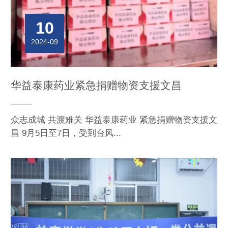
10
2024-09
华益泰康药业紧急捐赠物资支援文昌
众志成城 共渡难关 华益泰康药业 紧急捐赠物资支援文
昌 9月5日至7日，受到台风...