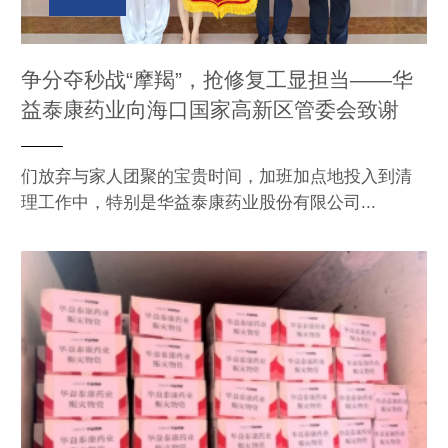
争分夺秒战“摩羯”，抢修复工显担当——华
益泰康药业向海口国家高新区管委会致谢
们放弃与家人团聚的宝贵时间，加班加点地投入到清
理工作中，特别是华益泰康药业股份有限公司...