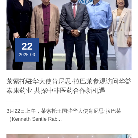
22
2025-03
莱索托驻华大使肯尼思·拉巴莱参观访问华益
泰康药业 共探中非医药合作新机遇
3月22日上午，莱索托王国驻华大使肯尼思·拉巴莱
（Kenneth Sentle Rab...