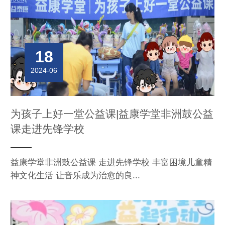
18
2024-06
为孩子上好一堂公益课|益康学堂非洲鼓公益
课走进先锋学校
益康学堂非洲鼓公益课 走进先锋学校 丰富困境儿童精
神文化生活 让音乐成为治愈的良...