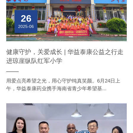
26
2025-06
健康守护，关爱成长 | 华益泰康公益之行走
进琼崖纵队红军小学
用爱点亮希望之光，用心守护纯真笑颜。6月24日上
午，华益泰康药业携手海南省青少年希望基...