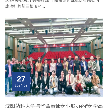
2024 凝心聚力 共鉴辉煌 华益泰康药业股份有限公司
成功挂牌新三板 874...
27
2024-09
沈阳药科大学与华益泰康药业联办的“药学高